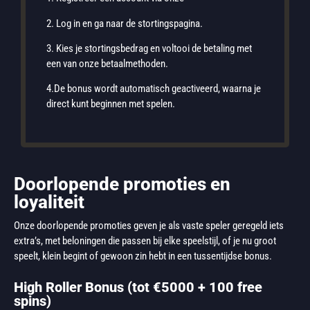
2.
Log in en ga naar de stortingspagina.
3.
Kies je stortingsbedrag en voltooi de betaling met
een van onze betaalmethoden.
4.
De bonus wordt automatisch geactiveerd, waarna je
direct kunt beginnen met spelen.
Doorlopende promoties en
loyaliteit
Onze doorlopende promoties geven je als vaste speler geregeld iets
extra’s, met beloningen die passen bij elke speelstijl, of je nu groot
speelt, klein begint of gewoon zin hebt in een tussentijdse bonus.
High Roller Bonus (tot €5000 + 100 free
spins)