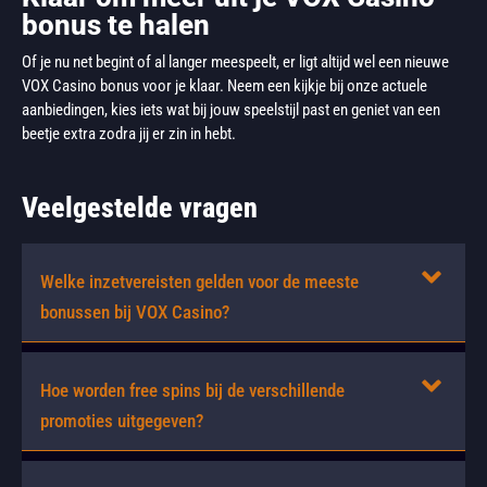
bonus te halen
Of je nu net begint of al langer meespeelt, er ligt altijd wel een nieuwe
VOX Casino bonus voor je klaar. Neem een kijkje bij onze actuele
aanbiedingen, kies iets wat bij jouw speelstijl past en geniet van een
beetje extra zodra jij er zin in hebt.
Veelgestelde vragen
Welke inzetvereisten gelden voor de meeste
bonussen bij VOX Casino?
Hoe worden free spins bij de verschillende
promoties uitgegeven?